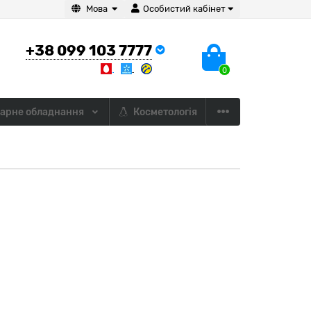
Мова
Особистий кабінет
+38 099 103 7777
0
арне обладнання
Косметологія