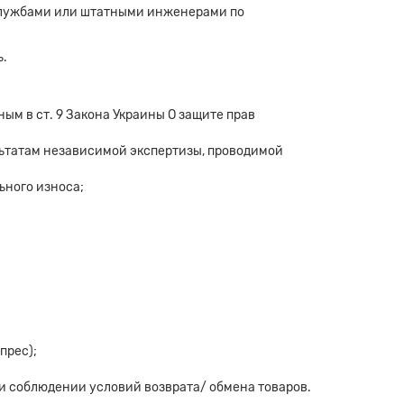
службами или штатными инженерами по
ь.
ым в ст. 9 Закона Украины О защите прав
льтатам независимой экспертизы, проводимой
ьного износа;
прес);
ри соблюдении условий возврата/ обмена товаров.