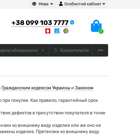
Мова
Особистий кабінет
+38 099 103 7777
0
арне обладнання
Косметологія
я
Гражданским кодексом Украины
и
Законом
 при покупке. Как правило, гарантийный срок
твие дефектов в присутствии покупателя в точке
ензии ко внешнему виду изделия или же оно не
 замены изделия. Претензии ко внешнему виду