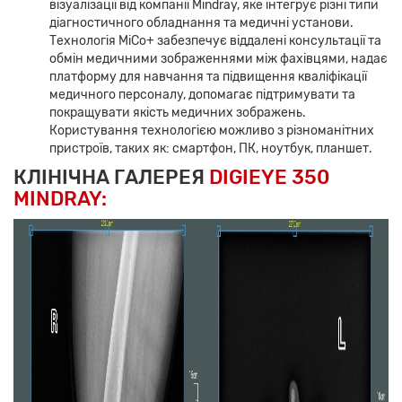
візуалізації від компанії Mindray, яке інтегрує різні типи
діагностичного обладнання та медичні установи.
Технологія MiCo+ забезпечує віддалені консультації та
обмін медичними зображеннями між фахівцями, надає
платформу для навчання та підвищення кваліфікації
медичного персоналу, допомагає підтримувати та
покращувати якість медичних зображень.
Користування технологією можливо з різноманітних
пристроїв, таких як: смартфон, ПК, ноутбук, планшет.
КЛІНІЧНА ГАЛЕРЕЯ
DIGIEYE 350
MINDRAY: