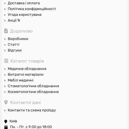
Доставка і оплата
Політика конфіденційності
Угода користувача
Акції %
Додатково
Виробники
Статті
Відгуки
Каталог товарів
Медичне обладнання
Витратні матеріали
Меблі медичні
Стоматологічне обладнання
Косметологічне обладнання
Контактні дані
Контакти та схема проїзду
Київ
Пн. - Пт. с 9:00 до 18:00