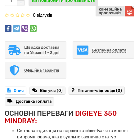
Повідомити про наявність
комерційна
пропозиція
0 відгуків
Швидка доставка
Безпечна оплата
по Україні 1 - 3 дні
Офіційна гарантія
Опис
Відгуків (0)
Питання-відповідь
(0)
Доставка і оплата
ОСНОВНІ ПЕРЕВАГИ
DIGIEYE 350
MINDRAY:
Світлова індикація на вершині стійки-Баккі та колоні
випромінювача, яка візуально зазначає статус