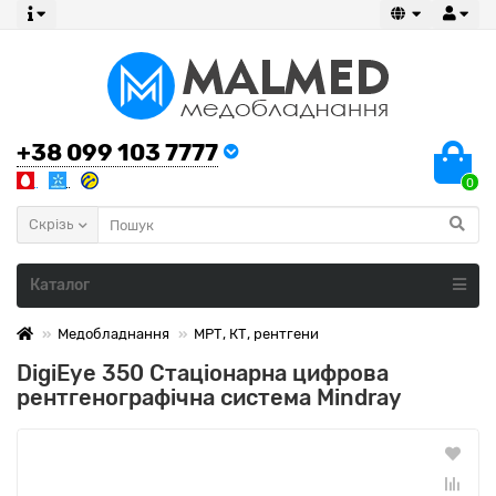
+38 099 103 7777
0
Скрізь
Каталог
Медобладнання
МРТ, КТ, рентгени
DigiEye 350 Стаціонарна цифрова
рентгенографічна система Mindray