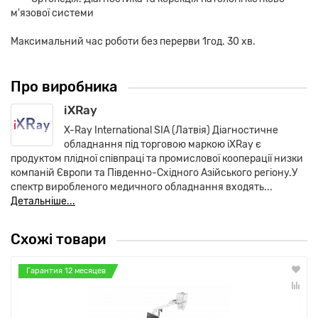
м'язової системи
Максимальний час роботи без перерви 1год. 30 хв.
Про виробника
iXRay
X-Ray International SIA (Латвія) Діагностичне
обладнання під торговою маркою iXRay є
продуктом плідної співпраці та промислової кооперації низки
компаній Європи та Південно-Східного Азійського регіону.У
спектр виробленого медичного обладнання входять...
Детальніше...
Схожі товари
Гарантия 12 месяцев