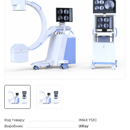
Код товару:
IMAX 112C
Виробник:
iXRay