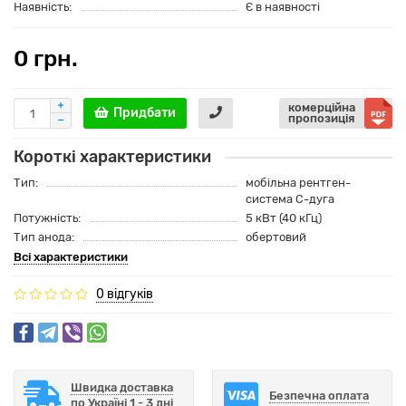
Наявність:
Є в наявності
0 грн.
комерційна
Придбати
пропозиція
Короткі характеристики
Тип:
мобільна рентген-
система С-дуга
Потужність:
5 кВт (40 кГц)
Тип анода:
обертовий
Всі характеристики
0 відгуків
Швидка доставка
Безпечна оплата
по Україні 1 - 3 дні