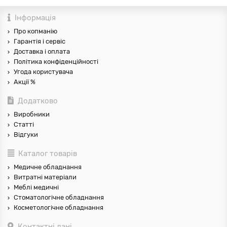
Інформація
Про копманію
Гарантія і сервіс
Доставка і оплата
Політика конфіденційності
Угода користувача
Акції %
Додатково
Виробники
Статті
Відгуки
Каталог товарів
Медичне обладнання
Витратні матеріали
Меблі медичні
Стоматологічне обладнання
Косметологічне обладнання
Контактні дані