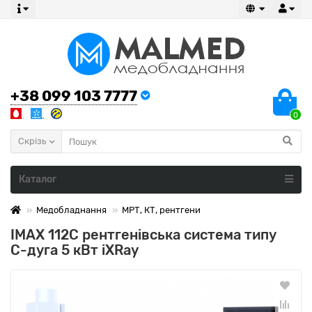
+38 099 103 7777
0
Скрізь
Каталог
Медобладнання
МРТ, КТ, рентгени
IMAX 112C рентгенівська система типу
С-дуга 5 кВт iXRay