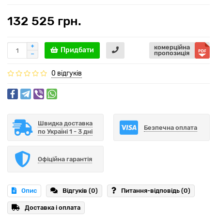
132 525 грн.
комерційна
Придбати
пропозиція
0 відгуків
Швидка доставка
Безпечна оплата
по Україні 1 - 3 дні
Офіційна гарантія
Опис
Відгуків (0)
Питання-відповідь
(0)
Доставка і оплата