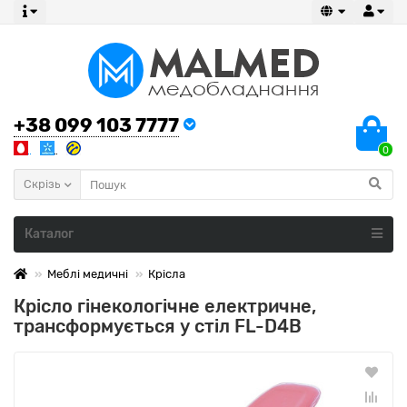
+38 099 103 7777
0
Скрізь
Каталог
Меблі медичні
Крісла
Крісло гінекологічне електричне,
трансформується у стіл FL-D4B