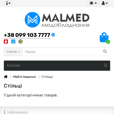
+38 099 103 7777
0
Скрізь
Каталог
Меблі медичні
Стільці
Стільці
У даній категорії немає товарів.
Інформація