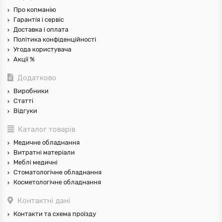
Про копманію
Гарантія і сервіс
Доставка і оплата
Політика конфіденційності
Угода користувача
Акції %
Додатково
Виробники
Статті
Відгуки
Каталог товарів
Медичне обладнання
Витратні матеріали
Меблі медичні
Стоматологічне обладнання
Косметологічне обладнання
Контактні дані
Контакти та схема проїзду