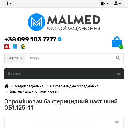
+38 099 103 7777
0
Скрізь
Каталог
Медобладнання
Бактерицидне обладнання
Бактерицидні опромінювачі
Опромінювач бактерицидний настінний
ОБ1.125-11