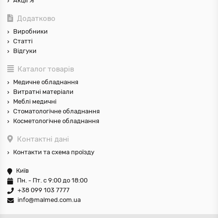
Акції %
Додатково
Виробники
Статті
Відгуки
Каталог товарів
Медичне обладнання
Витратні матеріали
Меблі медичні
Стоматологічне обладнання
Косметологічне обладнання
Контактні дані
Контакти та схема проїзду
Київ
Пн. - Пт. с 9:00 до 18:00
+38 099 103 7777
info@malmed.com.ua