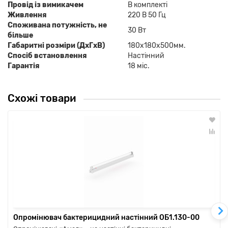
Провід із вимикачем
В комплекті
Живлення
220 В 50 Гц
Споживана потужність, не
30 Вт
більше
Габаритні розміри (ДхГхВ)
180х180х500мм.
Спосіб встановлення
Настінний
Гарантія
18 міс.
Схожі товари
Опромінювач бактерицидний настінний ОБ1.130-00