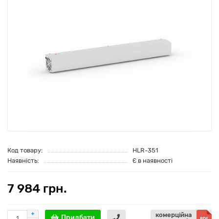
Код товару:
HLR-351
Наявність:
Є в наявності
7 984 грн.
комерційна
Придбати