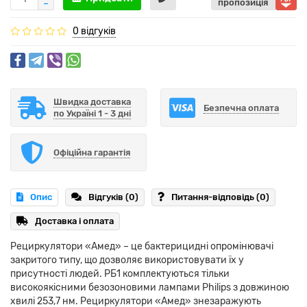
пропозиція
0 відгуків
Швидка доставка
Безпечна оплата
по Україні 1 - 3 дні
Офіційна гарантія
Опис
Відгуків (0)
Питання-відповідь
(0)
Доставка і оплата
Рециркулятори «Амед» – це бактерицидні опромінювачі
закритого типу, що дозволяє використовувати їх у
присутності людей. РБ1 комплектуються тільки
високоякісними безозоновими лампами Philips з довжиною
хвилі 253,7 нм. Рециркулятори «Амед» знезаражують