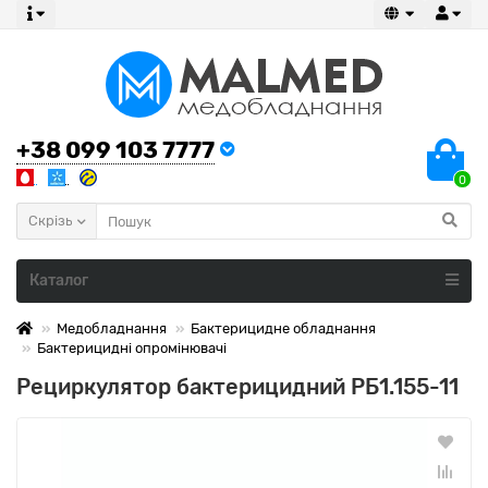
+38 099 103 7777
0
Скрізь
Каталог
Медобладнання
Бактерицидне обладнання
Бактерицидні опромінювачі
Рециркулятор бактерицидний РБ1.155-11