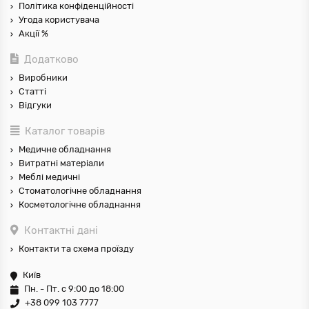
Політика конфіденційності
Угода користувача
Акції %
Додатково
Виробники
Статті
Відгуки
Каталог товарів
Медичне обладнання
Витратні матеріали
Меблі медичні
Стоматологічне обладнання
Косметологічне обладнання
Контактні дані
Контакти та схема проїзду
Київ
Пн. - Пт. с 9:00 до 18:00
+38 099 103 7777