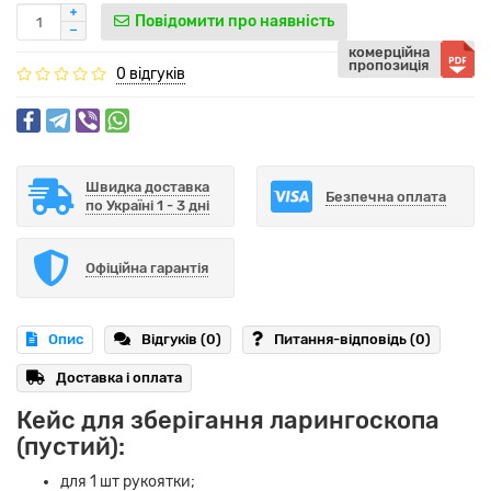
Повідомити про наявність
комерційна
пропозиція
0 відгуків
Швидка доставка
Безпечна оплата
по Україні 1 - 3 дні
Офіційна гарантія
Опис
Відгуків (0)
Питання-відповідь
(0)
Доставка і оплата
Кейс для зберігання ларингоскопа
(пустий):
для 1 шт рукоятки;