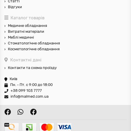
Статті
Відгуки
Каталог товарів
Медичне обладнання
Витратні матеріали
Меблі медичні
Стоматологічне обладнання
Косметологічне обладнання
Контактні дані
Контакти та схема проїзду
Київ
Пн. - Пт. с 9:00 до 18:00
+38 099 103 7777
info@malmed.com.ua