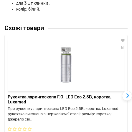
для 3 шт клинків;
колір: білий.
Схожі товари
Рукоятка ларингоскопа F.O. LED Eco 2.5В, коротка,
Luxamed
Про рукоятку ларингоскопа LED Eco 2.5В, коротка, Luxamed:
рукоятка виконана з нержавіючої сталі; розмір: коротка;
джерело сві..