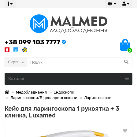
+38 099 103 7777
0
Скрізь
Каталог
Медобладнання
Ендоскопи
Ларингоскопи/Відеоларингоскопи
Ларингоскопи
Кейс для ларингоскопа 1 рукоятка + 3
клинка, Luxamed