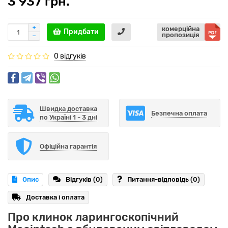
3 937 грн.
комерційна
Придбати
пропозиція
0 відгуків
Швидка доставка
Безпечна оплата
по Україні 1 - 3 дні
Офіційна гарантія
Опис
Відгуків (0)
Питання-відповідь
(0)
Доставка і оплата
Про клинок ларингоскопічний