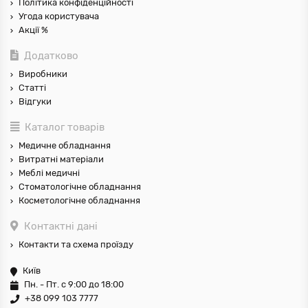
Політика конфіденційності
Угода користувача
Акції %
Додатково
Виробники
Статті
Відгуки
Каталог товарів
Медичне обладнання
Витратні матеріали
Меблі медичні
Стоматологічне обладнання
Косметологічне обладнання
Контактні дані
Контакти та схема проїзду
Київ
Пн. - Пт. с 9:00 до 18:00
+38 099 103 7777