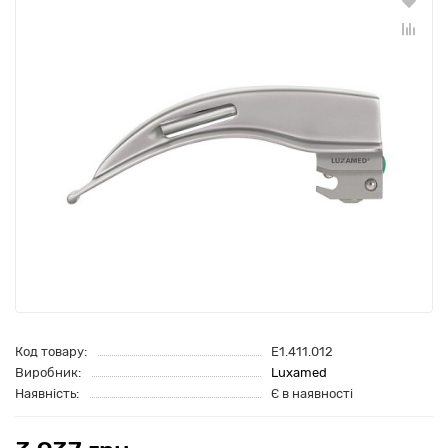
Код товару:
E1.411.012
Виробник:
Luxamed
Наявність:
Є в наявності