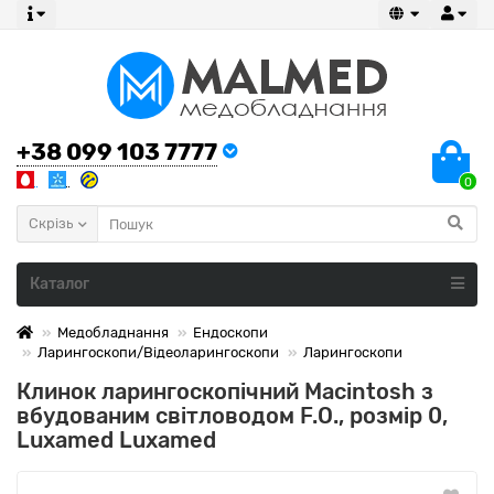
+38 099 103 7777
0
Скрізь
Каталог
Медобладнання
Ендоскопи
Ларингоскопи/Відеоларингоскопи
Ларингоскопи
Клинок ларингоскопічний Macintosh з
вбудованим світловодом F.O., розмір 0,
Luxamed Luxamed