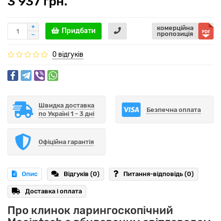
3 937 грн.
комерційна
Придбати
пропозиція
0 відгуків
Швидка доставка
Безпечна оплата
по Україні 1 - 3 дні
Офіційна гарантія
Опис
Відгуків (0)
Питання-відповідь
(0)
Доставка і оплата
Про клинок ларингоскопічний