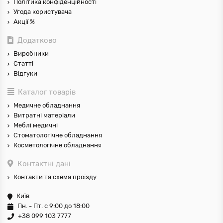
Політика конфіденційності
Угода користувача
Акції %
Додатково
Виробники
Статті
Відгуки
Каталог товарів
Медичне обладнання
Витратні матеріали
Меблі медичні
Стоматологічне обладнання
Косметологічне обладнання
Контактні дані
Контакти та схема проїзду
Київ
Пн. - Пт. с 9:00 до 18:00
+38 099 103 7777