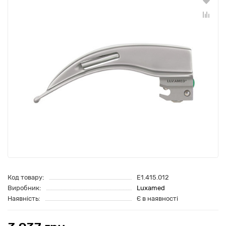
Код товару:
E1.415.012
Виробник:
Luxamed
Наявність:
Є в наявності