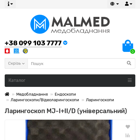
+38 099 103 7777
0
Скрізь
Каталог
Медобладнання
Ендоскопи
Ларингоскопи/Відеоларингоскопи
Ларингоскопи
Ларингоскоп MJ-I+II/D (універсальний)