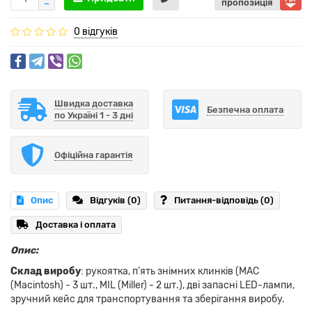
пропозиція
0 відгуків
Швидка доставка
Безпечна оплата
по Україні 1 - 3 дні
Офіційна гарантія
Опис
Відгуків (0)
Питання-відповідь
(0)
Доставка і оплата
Опис:
Склад виробу
: рукоятка, п’ять знімних клинків (MAC
(Macintosh) - 3 шт., MIL (Miller) - 2 шт.), дві запасні LED-лампи,
зручний кейс для транспортування та зберігання виробу.