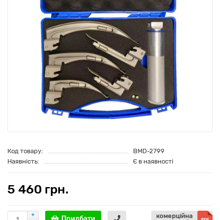
Код товару:
BMD-2799
Наявність:
Є в наявності
5 460 грн.
комерційна
Придбати