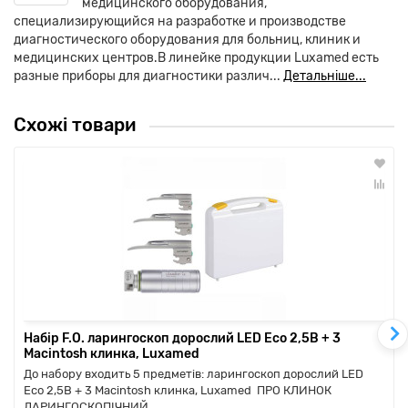
медицинского оборудования,
специализирующийся на разработке и производстве
диагностического оборудования для больниц, клиник и
медицинских центров.В линейке продукции Luxamed есть
разные приборы для диагностики различ...
Детальніше...
Схожі товари
Набір F.O. ларингоскоп дорослий LED Eco 2,5В + 3
Macintosh клинка, Luxamed
До набору входить 5 предметів: ларингоскоп дорослий LED
Eco 2,5В + 3 Macintosh клинка, Luxamed ПРО КЛИНОК
ЛАРИНГОСКОПІЧНИЙ ..