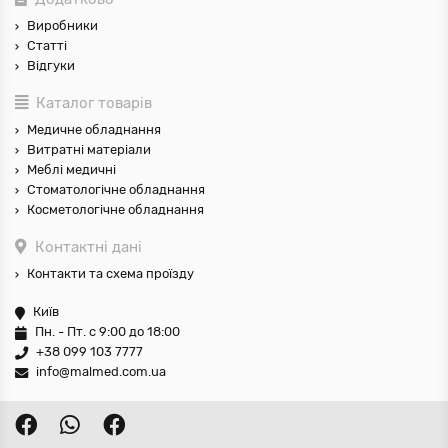
Виробники
Статті
Відгуки
Каталог товарів
Медичне обладнання
Витратні матеріали
Меблі медичні
Стоматологічне обладнання
Косметологічне обладнання
Контактні дані
Контакти та схема проїзду
Київ
Пн. - Пт. с 9:00 до 18:00
+38 099 103 7777
info@malmed.com.ua