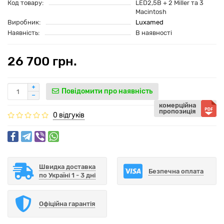
Код товару:
LED2,5В + 2 Miller та 3
Macintosh
Виробник:
Luxamed
Наявність:
В наявності
26 700 грн.
Повідомити про наявність
комерційна
пропозиція
0 відгуків
Швидка доставка
Безпечна оплата
по Україні 1 - 3 дні
Офіційна гарантія