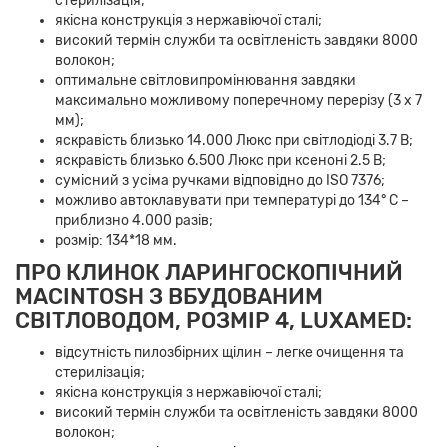
стерилізація;
якісна конструкція з нержавіючої сталі;
високий термін служби та освітленість завдяки 8000
волокон;
оптимальне світловипромінювання завдяки
максимально можливому поперечному перерізу (3 x 7
мм);
яскравість близько 14.000 Люкс при світлодіоді 3.7 В;
яскравість близько 6.500 Люкс при ксеноні 2.5 В;
сумісний з усіма ручками відповідно до ISO 7376;
можливо автоклавувати при температурі до 134° C –
приблизно 4.000 разів;
розмір: 134*18 мм.
ПРО КЛИНОК ЛАРИНГОСКОПІЧНИЙ
MACINTOSH З ВБУДОВАНИМ
СВІТЛОВОДОМ, РОЗМІР 4, LUXAMED:
відсутність пилозбірних щілин – легке очищення та
стерилізація;
якісна конструкція з нержавіючої сталі;
високий термін служби та освітленість завдяки 8000
волокон;