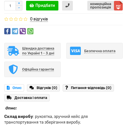
комерційна
Придбати
пропозиція
0 відгуків
Швидка доставка
Безпечна оплата
по Україні 1 - 3 дні
Офіційна гарантія
Опис
Відгуків (0)
Питання-відповідь
(0)
Доставка і оплата
Опис:
Склад виробу
: рукоятка, зручний кейс для
транспортування та зберігання виробу.