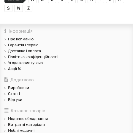
S
W
Z
Інформація
Про копманію
Гарантія і сервіс
Доставка і оплата
Політика конфіденційності
Угода користувача
Акції %
Додатково
Виробники
Статті
Відгуки
Каталог товарів
Медичне обладнання
Витратні матеріали
Меблі медичні