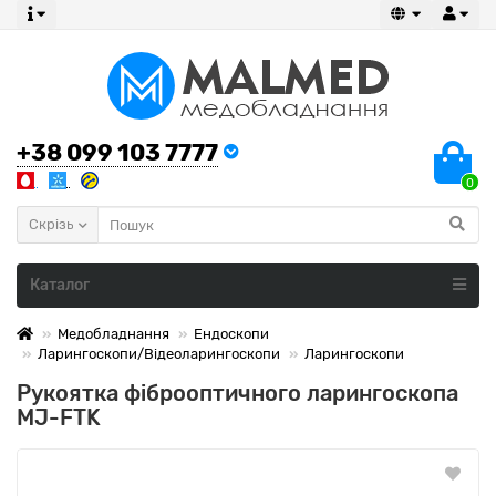
+38 099 103 7777
0
Скрізь
Каталог
Медобладнання
Ендоскопи
Ларингоскопи/Відеоларингоскопи
Ларингоскопи
Рукоятка фіброоптичного ларингоскопа
MJ-FTK