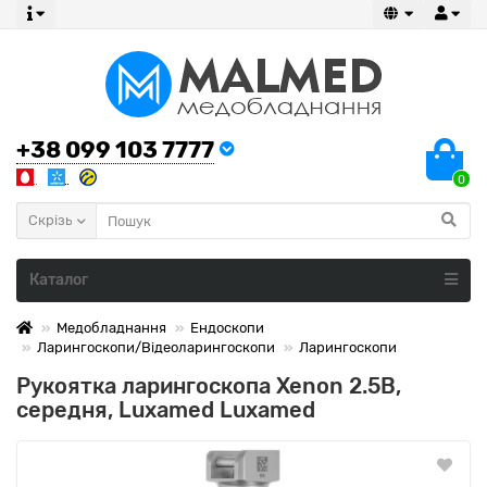
+38 099 103 7777
0
Скрізь
Каталог
Медобладнання
Ендоскопи
Ларингоскопи/Відеоларингоскопи
Ларингоскопи
Рукоятка ларингоскопа Xenon 2.5В,
середня, Luxamed Luxamed