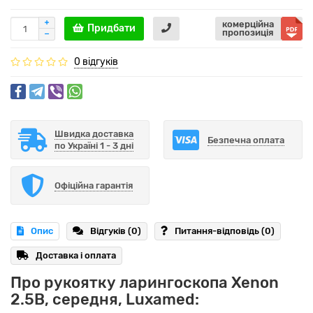
комерційна
Придбати
пропозиція
0 відгуків
Швидка доставка
Безпечна оплата
по Україні 1 - 3 дні
Офіційна гарантія
Опис
Відгуків (0)
Питання-відповідь
(0)
Доставка і оплата
Про рукоятку ларингоскопа Xenon
2.5В, середня, Luxamed: