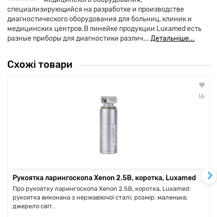
специализирующийся на разработке и производстве
диагностического оборудования для больниц, клиник и
медицинских центров.В линейке продукции Luxamed есть
разные приборы для диагностики различ...
Детальніше...
Схожі товари
Рукоятка ларингоскопа Xenon 2.5В, коротка, Luxamed
Про рукоятку ларингоскопа Xenon 2.5В, коротка, Luxamed:
рукоятка виконана з нержавіючої сталі; розмір: маленька;
джерело світ..