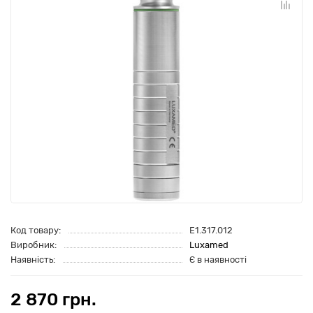
Код товару:
E1.317.012
Виробник:
Luxamed
Наявність:
Є в наявності
2 870 грн.