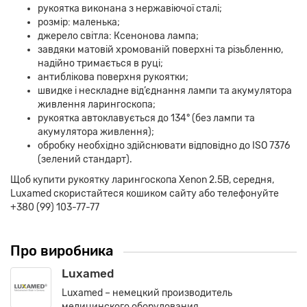
рукоятка виконана з нержавіючої сталі;
розмір: маленька;
джерело світла: Ксенонова лампа;
завдяки матовій хромованій поверхні та різьбленню,
надійно тримається в руці;
антиблікова поверхня рукоятки;
швидке і нескладне від’єднання лампи та акумулятора
живлення ларингоскопа;
рукоятка автоклавується до 134° (без лампи та
акумулятора живлення);
обробку необхідно здійснювати відповідно до ISO 7376
(зелений стандарт).
Щоб купити рукоятку ларингоскопа Xenon 2.5В, середня,
Luxamed скористайтеся кошиком сайту або телефонуйте
+380 (99) 103-77-77
Про виробника
Luxamed
Luxamed – немецкий производитель
медицинского оборудования,