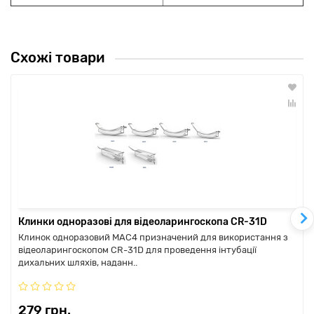
Схожі товари
Клинки одноразові для відеоларингоскопа CR-31D
Клинок одноразовий MAC4 призначений для використання з
відеоларингоскопом CR-31D для проведення інтубації
дихальних шляхів, наданн..
279 грн.