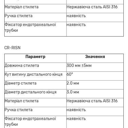
Матеріал стилета
Нержавіюча сталь AISI 316
Ручка стилета
наявність
Фіксатор ендотрахеальної
наявність
трубки
CR-RISN
Параметр
Значення
Довжина стилета
300 мм ±5мм
Кут вигину дистального кінця
60°
Діаметр стилета
2.0 мм
Діаметр дистального кінця
3.0 мм
Матеріал стилета
Нержавіюча сталь AISI 316
Ручка стилета
наявність
Фіксатор ендотрахеальної
наявність
трубки