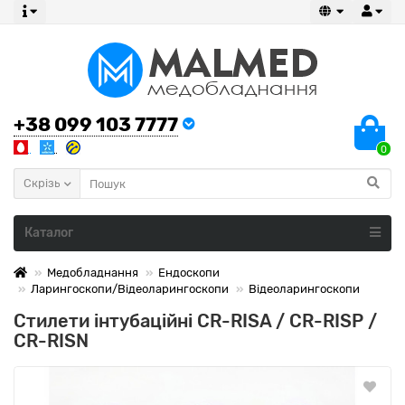
+38 099 103 7777
0
Скрізь
Каталог
Медобладнання
Ендоскопи
Ларингоскопи/Відеоларингоскопи
Відеоларингоскопи
Cтилети інтубаційні CR-RISA / CR-RISP /
CR-RISN