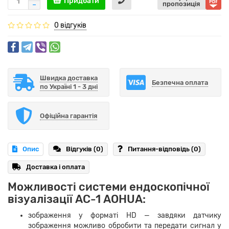
Придбати
пропозиція
0 відгуків
Швидка доставка
Безпечна оплата
по Україні 1 - 3 дні
Офіційна гарантія
Опис
Відгуків (0)
Питання-відповідь
(0)
Доставка і оплата
Можливості системи ендоскопічної
візуалізації AС-1 AOHUA:
зображення у форматі HD
—
завдяки датчику
зображення можливо обробити та передати сигнал у