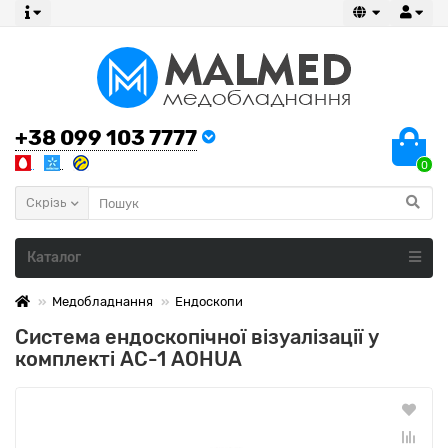
+38 099 103 7777
0
Скрізь
Каталог
Медобладнання
Ендоскопи
Система ендоскопічної візуалізації у
комплекті AС-1 AOHUA