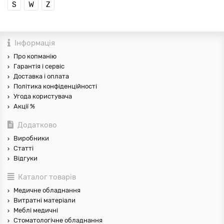
S
W
Z
Інформація
Про копманію
Гарантія і сервіс
Доставка і оплата
Політика конфіденційності
Угода користувача
Акції %
Додатково
Виробники
Статті
Відгуки
Каталог товарів
Медичне обладнання
Витратні матеріали
Меблі медичні
Стоматологічне обладнання