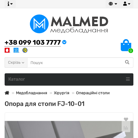
+38 099 103 7777
0
Скрізь
Каталог
Медобладнання
Хірургія
Операційні столи
Опора для стопи FJ-10-01