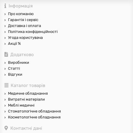
Інформація
Про копманію
Гарантія і сервіс
Доставка і оплата
Політика конфіденційності
Угода користувача
Акції %
Додатково
Виробники
Статті
Відгуки
Каталог товарів
Медичне обладнання
Витратні матеріали
Меблі медичні
Стоматологічне обладнання
Косметологічне обладнання
Контактні дані