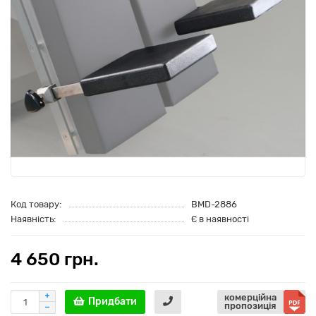
Код товару:
BMD-2886
Наявність:
Є в наявності
4 650 грн.
комерційна
Придбати
пропозиція