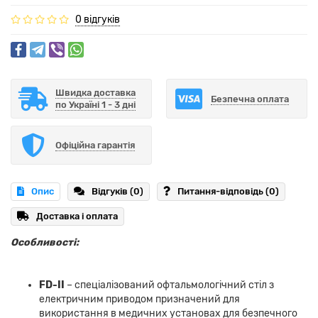
0 відгуків
Швидка доставка
Безпечна оплата
по Україні 1 - 3 дні
Офіційна гарантія
Опис
Відгуків (0)
Питання-відповідь
(0)
Доставка і оплата
Особливості:
FD-ІІ
– спеціалізований офтальмологічний стіл з
електричним приводом призначений для
використання в медичних установах для безпечного