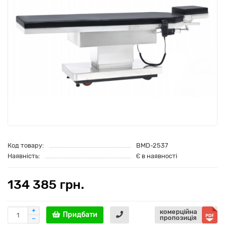
Код товару:
BMD-2537
Наявність:
Є в наявності
134 385 грн.
комерційна
Придбати
пропозиція