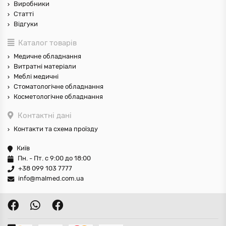
Виробники
Статті
Відгуки
Каталог товарів
Медичне обладнання
Витратні матеріали
Меблі медичні
Стоматологічне обладнання
Косметологічне обладнання
Контактні дані
Контакти та схема проїзду
Київ
Пн. - Пт. с 9:00 до 18:00
+38 099 103 7777
info@malmed.com.ua