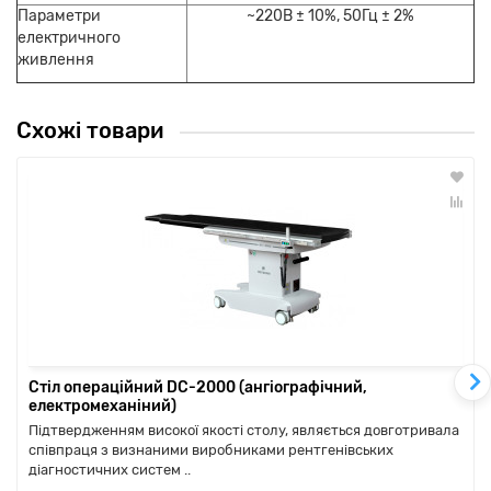
Параметри
~220В ± 10%, 50Гц ± 2%
електричного
живлення
Схожі товари
Стіл операційний DC-2000 (ангіографічний,
електромеханіний)
Підтвердженням високої якості столу, являється довготривала
співпраця з визнаними виробниками рентгенівських
діагностичних систем ..