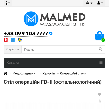
+38 099 103 7777
0
Скрізь
Каталог
Медобладнання
Хірургія
Операційні столи
Стіл операційн FD-ІІ (офтальмологічний)