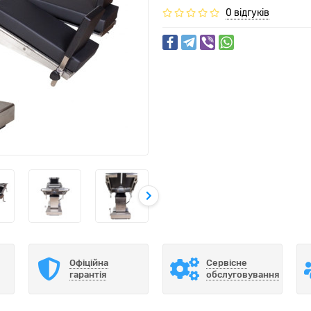
0 відгуків
Офіційна
Сервісне
гарантія
обслуговування