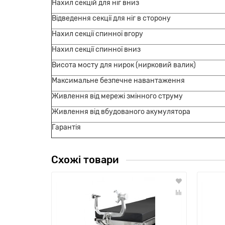
Нахил секцій для ніг вниз
Відведення секції для ніг в сторону
Нахил секції спинної вгору
Нахил секції спинної вниз
Висота мосту для нирок (нирковий валик)
Максимальне безпечне навантаження
Живлення від мережі змінного струму
Живлення від вбудованого акумулятора
Гарантія
Схожі товари