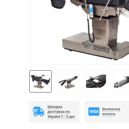
Швидка
Безпечна
доставка по
оплата
Україні 1 - 3 дні