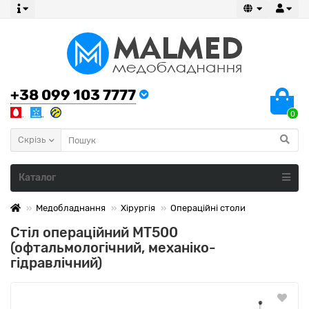
+38 099 103 7777
0
Скрізь
Каталог
Медобладнання
Хірургія
Операційні столи
Стіл операційний MТ500
(офтальмологічний, механіко-
гідравлічний)