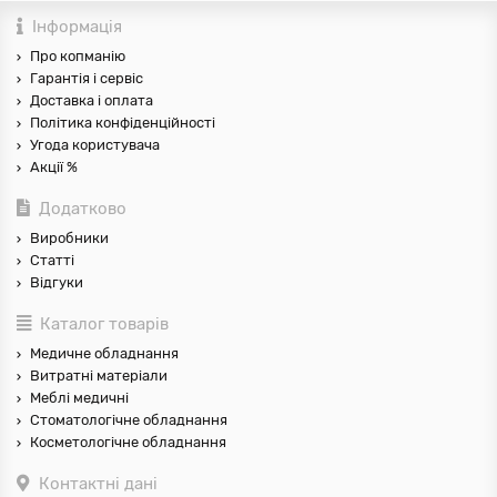
Інформація
Про копманію
Гарантія і сервіс
Доставка і оплата
Політика конфіденційності
Угода користувача
Акції %
Додатково
Виробники
Статті
Відгуки
Каталог товарів
Медичне обладнання
Витратні матеріали
Меблі медичні
Стоматологічне обладнання
Косметологічне обладнання
Контактні дані