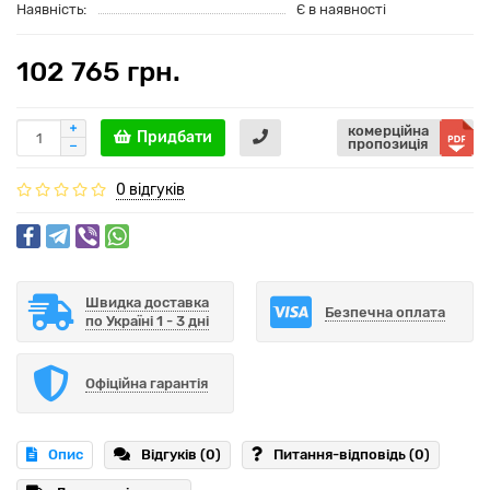
Наявність:
Є в наявності
102 765 грн.
комерційна
Придбати
пропозиція
0 відгуків
Швидка доставка
Безпечна оплата
по Україні 1 - 3 дні
Офіційна гарантія
Опис
Відгуків (0)
Питання-відповідь
(0)