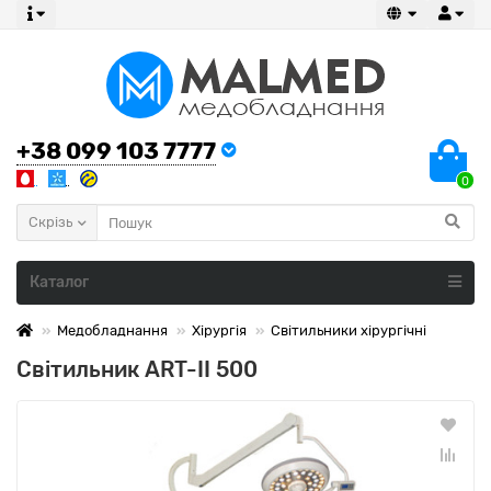
+38 099 103 7777
0
Скрізь
Каталог
Медобладнання
Хірургія
Світильники хірургічні
Світильник ART-II 500