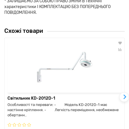
* ЗАЛИШАЄМО ЗА СОБОЮ ПРАВО ЗМІНИ В Технічні
характеристики І КОМПЛЕКТАЦІЮ БЕЗ ПОПЕРЕДНЬОГО
ПОВІДОМЛЕННЯ.
Схожі товари
Світильник KD-2012D-1
Особливості та переваги: - Модель KD-2012D-1 має
настінне кріплення. - Легкість переміщення, необмежене
обертанн..