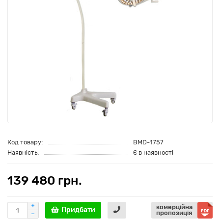
Код товару:
BMD-1757
Наявність:
Є в наявності
139 480 грн.
комерційна
Придбати
пропозиція