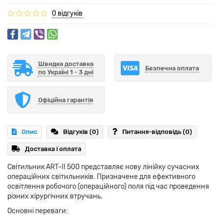
0 відгуків
Швидка доставка
Безпечна оплата
по Україні 1 - 3 дні
Офіційна гарантія
Опис
Відгуків (0)
Питання-відповідь
(0)
Доставка і оплата
Світильник ART-II 500 представляє нову лінійку сучасних
операційних світильників. Призначене для ефективного
освітлення робочого (операційного) поля під час проведення
різних хірургічних втручань.
Основні переваги: