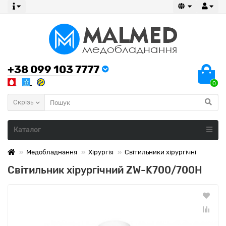
+38 099 103 7777
0
Скрізь
Каталог
Медобладнання
Хірургія
Світильники хірургічні
Світильник хірургічний ZW-K700/700H