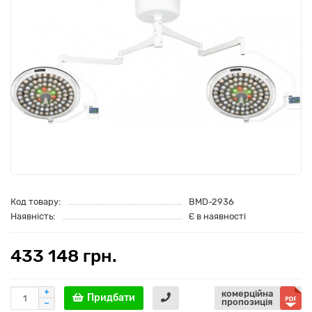
Код товару:
BMD-2936
Наявність:
Є в наявності
433 148 грн.
комерційна
Придбати
пропозиція