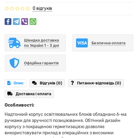
0 відгуків
Швидка доставка
Безпечна оплата
по Україні 1 - 3 дні
Офіційна гарантія
Опис
Відгуків (0)
Питання-відповідь
(0)
Доставка і оплата
Особливості:
Надтонкий корпус освітлювальних блоків обладнано 6-ма
ручками для зручності позиціювання. Обтічний дизайн
корпусу з покращеною герметизацією дозволяє
використовувати прилад в операційних з високими