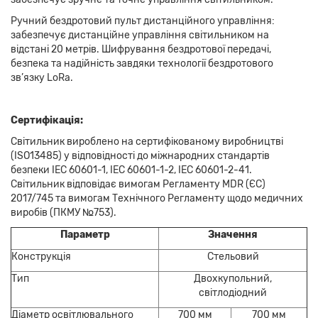
Ручний бездротовий пульт дистанційного управління:
забезпечує дистанційне управління світильником на
відстані 20 метрів. Шифрування бездротової передачі,
безпека та надійність завдяки технології бездротового
зв’язку LoRa.
Сертифікація:
Світильник вироблено на сертифікованому виробництві
(ISO13485) у відповідності до міжнародних стандартів
безпеки IEC 60601-1, IEC 60601-1-2, IEC 60601-2-41.
Світильник відповідає вимогам Регламенту MDR (ЄС)
2017/745 та вимогам Технічного Регламенту щодо медичних
виробів (ПКМУ №753).
Параметр
Значення
Конструкція
Стельовий
Тип
Двохкупольний,
світлодіодний
Діаметр освітлювального
700 мм
700 мм