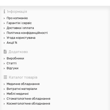
Інформація
Про копманію
Гарантія і сервіс
Доставка і оплата
Політика конфіденційності
Угода користувача
Акції %
Додатково
Виробники
Статті
Відгуки
Каталог товарів
Медичне обладнання
Витратні матеріали
Меблі медичні
Стоматологічне обладнання
Косметологічне обладнання