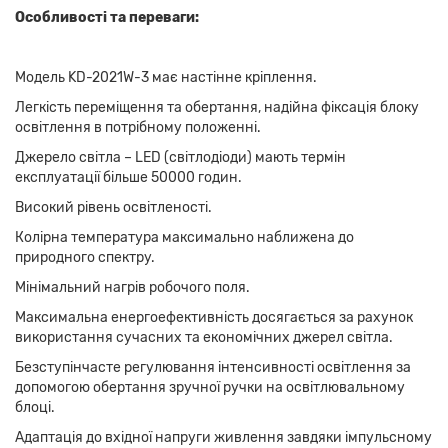
Особливості та переваги:
Модель KD-2021W-3 має настінне кріплення.
Легкість переміщення та обертання, надійна фіксація блоку
освітлення в потрібному положенні.
Джерело світла – LED (світлодіоди) мають термін
експлуатації більше 50000 годин.
Високий рівень освітленості.
Колірна температура максимально наближена до
природного спектру.
Мінімальний нагрів робочого поля.
Максимальна енергоефективність досягається за рахунок
використання сучасних та економічних джерел світла.
Безступінчасте регулювання інтенсивності освітлення за
допомогою обертання зручної ручки на освітлювальному
блоці.
Адаптація до вхідної напруги живлення завдяки імпульсному