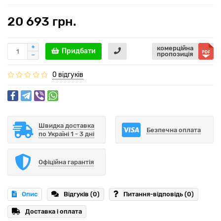
20 693 грн.
комерційна
Придбати
пропозиція
0 відгуків
Швидка доставка
Безпечна оплата
по Україні 1 - 3 дні
Офіційна гарантія
Опис
Відгуків (0)
Питання-відповідь
(0)
Доставка і оплата