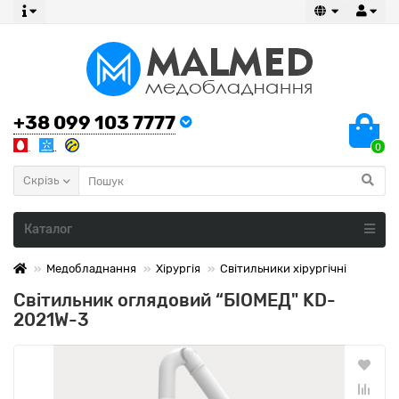
+38 099 103 7777
0
Скрізь
Каталог
Медобладнання
Хірургія
Світильники хірургічні
Світильник оглядовий “БІОМЕД" KD-
2021W-3