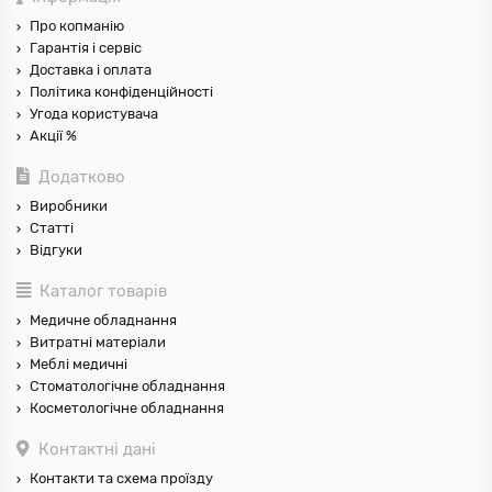
Про копманію
Гарантія і сервіс
Доставка і оплата
Політика конфіденційності
Угода користувача
Акції %
Додатково
Виробники
Статті
Відгуки
Каталог товарів
Медичне обладнання
Витратні матеріали
Меблі медичні
Стоматологічне обладнання
Косметологічне обладнання
Контактні дані
Контакти та схема проїзду