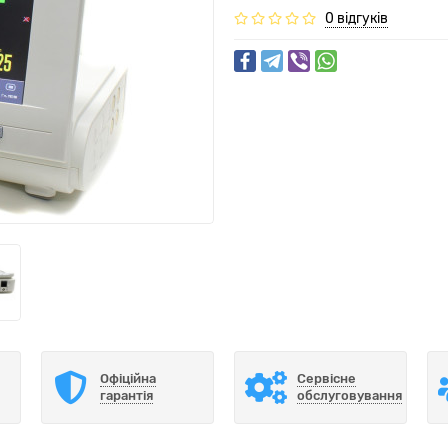
0 відгуків
Офіційна
Сервісне
гарантія
обслуговування