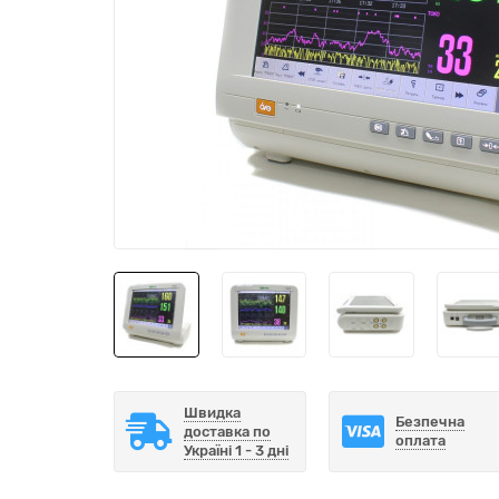
Швидка
Безпечна
доставка по
оплата
Україні 1 - 3 дні