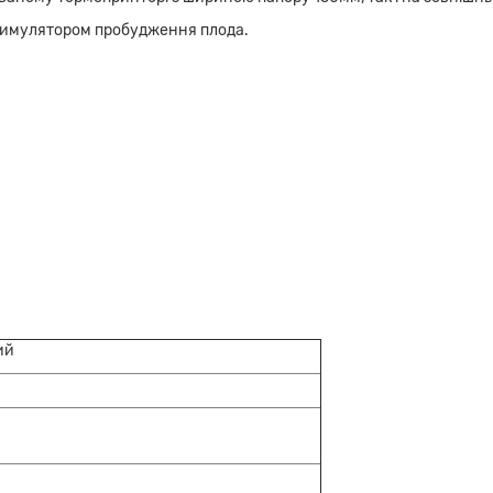
тимулятором пробудження плода.
ий