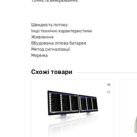
Точність вимірювання:
Швидкість потоку:
Інші технічні характеристики
Живлення
Вбудована літієва батарея
Метод сигналізації
Мережа
Схожі товари