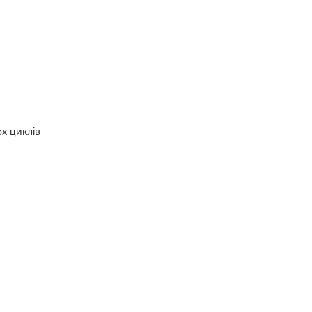
х циклів