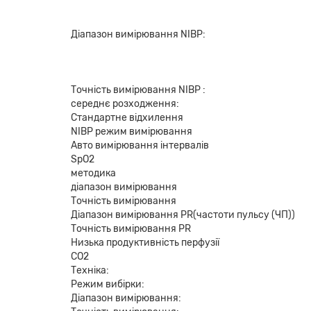
Діапазон вимірювання NIBP:
Точність вимірювання NIBP :
середнє розходження:
Стандартне відхилення
NIBP режим вимірювання
Авто вимірювання інтервалів
SpO2
методика
діапазон вимірювання
Точність вимірювання
Діапазон вимірювання PR(частоти пульсу (ЧП))
Точність вимірювання PR
Низька продуктивність перфузії
CO2
Техніка:
Режим вибірки:
Діапазон вимірювання: