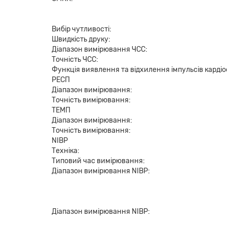
Вибір чутливості:
Швидкість друку:
Діапазон вимірювання ЧСС:
Точність ЧСС:
Функція виявлення та відхилення імпульсів карді
РЕСП
Діапазон вимірювання:
Точність вимірювання:
ТЕМП
Діапазон вимірювання:
Точність вимірювання:
NIBP
Техніка:
Типовий час вимірювання:
Діапазон вимірювання NIBP:
Діапазон вимірювання NIBP: