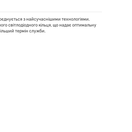
 поєднується з найсучаснішими технологіями.
го світлодіодного кільця, що надає оптимальну
 більший термін служби.