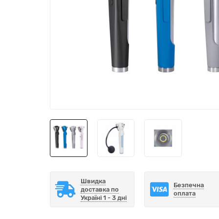
Швидка
Безпечна
доставка по
оплата
Україні 1 - 3 дні