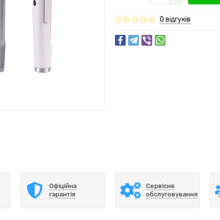
0 відгуків
Офіційна
Сервісне
гарантія
обслуговування