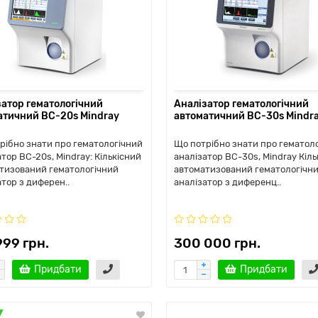
затор гематологічний
Аналізатор гематологічний
атичний BC-20s Mindray
автоматичний BC-30s Mindr
рібно знати про гематологічний
Що потрібно знати про гематол
тор BC-20s, Mindray: Кількісний
аналізатор BC-30s, Mindray Кіль
тизований гематологічний
автоматизований гематологічн
атор з диферен..
аналізатор з диференц..
999 грн.
300 000 грн.
Придбати
Придбати