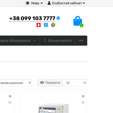
Мова
Особистий кабінет
+38 099 103 7777
0
арне обладнання
Косметологія
Показати