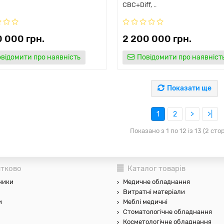
CBC+Diff, ..
0 000 грн.
2 200 000 грн.
відомити про наявність
Повідомити про наявніст
Показати ще
1
2
>
>|
Показано з 1 по 12 із 13 (2 сто
тково
Каталог товарів
ники
Медичне обладнання
Витратні матеріали
и
Меблі медичні
Стоматологічне обладнання
Косметологічне обладнання