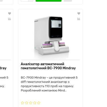
Аналізатор автоматичний
dray
гематологічний ВС-7900 Mindray
вний 5
BC-7900 Mindray – це продуктивний 5
з
diff гематологічний аналізатор з
ну.
продуктивність 110 проб на годину.
Розроблений компанією Mind..