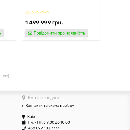
1 499 999 грн.
ь
Повідомити про наявність
рінок)
Контактні дані
Контакти та схема проїзду
Київ
Пн. - Пт. с 9:00 до 18:00
+38 099 103 7777