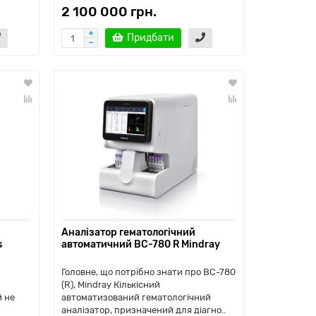
2 100 000 грн.
Придбати
Аналізатор гематологічний
s
автоматичний ВС-780 R Mindray
Головне, що потрібно знати про BC-780
(R), Mindray Кількісний
й не
автоматизований гематологічний
аналізатор, призначений для діагно..