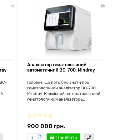
Аналізатор гематологічний
ray
автоматичний BC-700, Mindray
 BC-
Головне, що потрібно знати про
гематологічний аналізатор BC-700,
ий
Mindray: Кількісний автоматизований
гематологічний аналізатор&..
900 000 грн.
Придбати