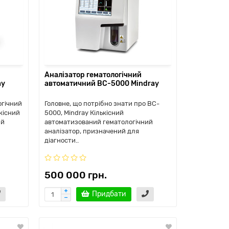
Аналізатор гематологічний
ay
автоматичний BC-5000 Mindray
огічний
Головне, що потрібно знати про BC-
кісний
5000, Mindray Кількісний
ий
автоматизований гематологічний
аналізатор, призначений для
діагности..
500 000 грн.
Придбати