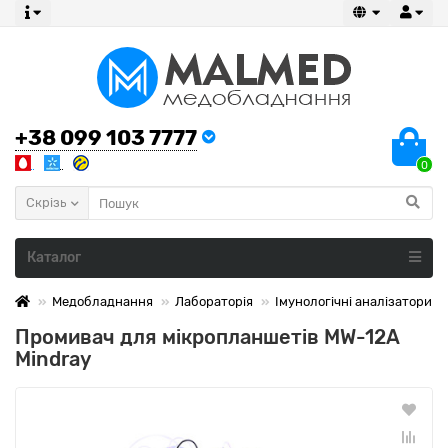
+38 099 103 7777
0
Скрізь
Каталог
Медобладнання
Лабораторія
Імунологічні аналізатори
Промивач для мікропланшетів MW-12A
Mindray