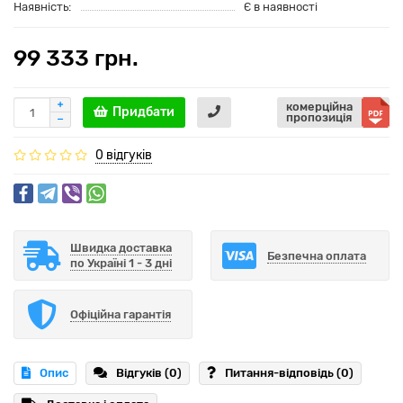
Наявність:
Є в наявності
99 333 грн.
комерційна
Придбати
пропозиція
0 відгуків
Швидка доставка
Безпечна оплата
по Україні 1 - 3 дні
Офіційна гарантія
Опис
Відгуків (0)
Питання-відповідь
(0)