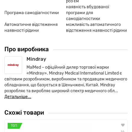
роз'єм
наявність вбудованої
Програма самодіагностики
програми для
самодіагностики
Автоматичне відстеження
можливість автоматичного
наявності рідини
відстеження наявності рідини
Про виробника
Mindray
MalMed – офіційний дилер торгової марки
«Mindray». Mindray Medical International Limited є
світовим розробником, виробником та продавцем медичного
обладнання, що базується в Шеньчжені, Китай. Mindray
розробляє та виробляє широкий спектр медичного обл...
Детальніше...
Схожі товари
ТОП