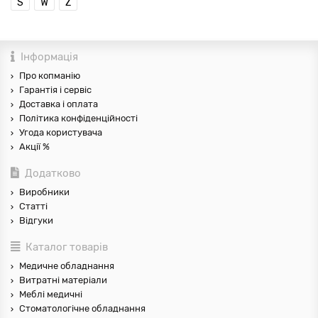
S
W
Z
Інформація
Про копманію
Гарантія і сервіс
Доставка і оплата
Політика конфіденційності
Угода користувача
Акції %
Додатково
Виробники
Статті
Відгуки
Каталог товарів
Медичне обладнання
Витратні матеріали
Меблі медичні
Стоматологічне обладнання