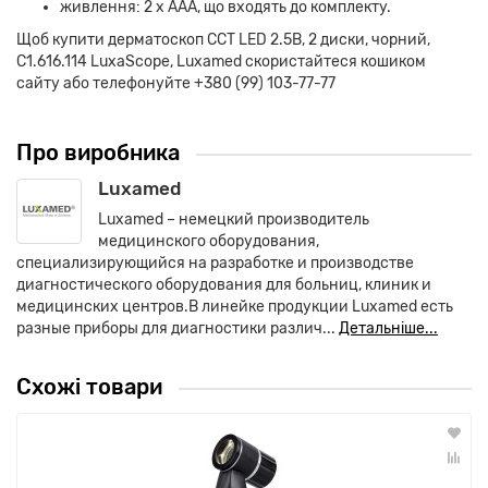
живлення: 2 x AAA, що входять до комплекту.
Щоб купити дерматоскоп CCT LED 2.5В, 2 диски, чорний,
C1.616.114 LuxaScope, Luxamed скористайтеся кошиком
сайту або телефонуйте
+380 (99) 103-77-77
Про виробника
Luxamed
Luxamed – немецкий производитель
медицинского оборудования,
специализирующийся на разработке и производстве
диагностического оборудования для больниц, клиник и
медицинских центров.В линейке продукции Luxamed есть
разные приборы для диагностики различ...
Детальніше...
Схожі товари