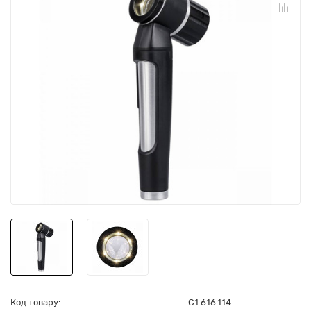
Код товару:
C1.616.114