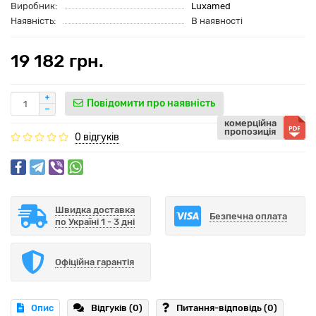
Виробник:
Luxamed
Наявність:
В наявності
19 182 грн.
Повідомити про наявність
комерційна
пропозиція
0 відгуків
Швидка доставка
Безпечна оплата
по Україні 1 - 3 дні
Офіційна гарантія
Опис
Відгуків (0)
Питання-відповідь
(0)