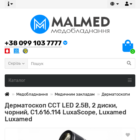
+38 099 103 7777
0
Скрізь
Каталог
Медобладнання
Медичним закладам
Дерматоскопи
Дерматоскоп CCT LED 2.5В, 2 диски,
чорний, C1.616.114 LuxaScope, Luxamed
Luxamed