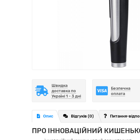
Швидка
Безпечна
доставка по
оплата
Україні 1 - 3 дні
Опис
Відгуків (0)
Питання-відпо
ПРО ІННОВАЦІЙНИЙ КИШЕНЬКО