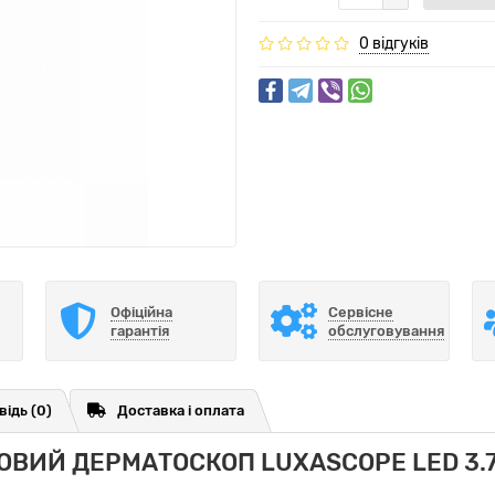
0 відгуків
Офіційна
Сервісне
гарантія
обслуговування
відь
(0)
Доставка і оплата
ВИЙ ДЕРМАТОСКОП LUXASCOPE LED 3.7