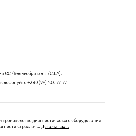
аїни ЄС /Великобританія /США).
телефонуйте +380 (99) 103-77-77
и производстве диагностического оборудования
агностики различ...
Детальніше...