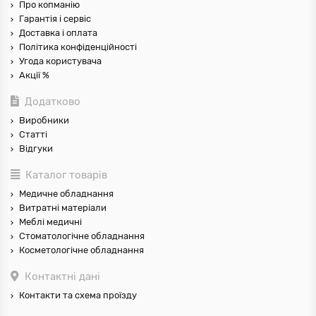
Про копманію
Гарантія і сервіс
Доставка і оплата
Політика конфіденційності
Угода користувача
Акції %
Додатково
Виробники
Статті
Відгуки
Каталог товарів
Медичне обладнання
Витратні матеріали
Меблі медичні
Стоматологічне обладнання
Косметологічне обладнання
Контактні дані
Контакти та схема проїзду