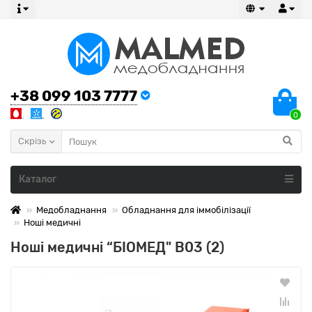
+38 099 103 7777
0
Скрізь
Каталог
Медобладнання
Обладнання для іммобілізації
Ноші медичні
Ноші медичні “БІОМЕД" B03 (2)