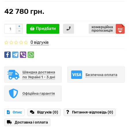
42 780 грн.
комерційна
Придбати
пропозиція
0 відгуків
Швидка доставка
Безпечна оплата
по Україні 1 - 3 дні
Офіційна гарантія
Опис
Відгуків (0)
Питання-відповідь
(0)
Доставка і оплата