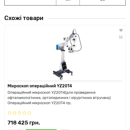
Схожі товари
Мікроскоп операційний YZ20T4
Операційний мікроскоп YZ20T4(для проведення
офтальмологічних, ортопедичних і хірургічних втручань)
Операційний мікроскоп YZ20T4 пр..
718 425 грн.