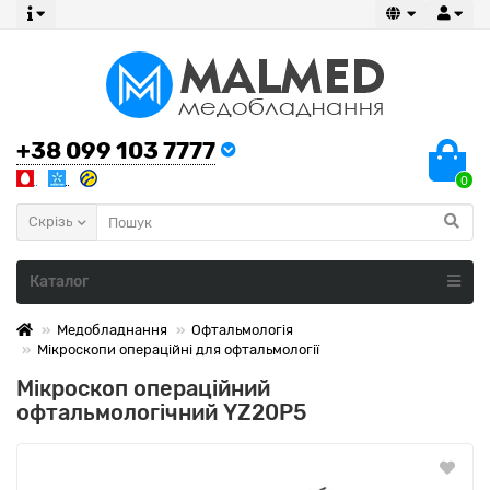
+38 099 103 7777
0
Скрізь
Каталог
Медобладнання
Офтальмологія
Мікроскопи операційні для офтальмології
Мікроскоп операційний
офтальмологічний YZ20Р5