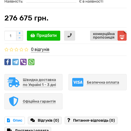
Наявність:
Є в наявності
276 675 грн.
комерційна
Придбати
пропозиція
0 відгуків
Швидка доставка
Безпечна оплата
по Україні 1 - 3 дні
Офіційна гарантія
Опис
Відгуків (0)
Питання-відповідь
(0)
Доставка і оплата