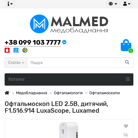
+38 099 103 7777
0
Скрізь
Каталог
Медобладнання
Офтальмологія
Офтальмоскопи
Офтальмоскоп LED 2.5В, дитячий,
F1.516.914 LuxaScope, Luxamed