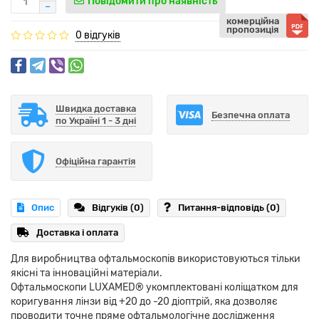
Повідомити про наявність
комерційна
пропозиція
0 відгуків
Швидка доставка
Безпечна оплата
по Україні 1 - 3 дні
Офіційна гарантія
Опис
Відгуків (0)
Питання-відповідь
(0)
Доставка і оплата
Для виробництва офтальмоскопів використовуються тільки
якісні та інноваційні матеріали.
Офтальмоскопи LUXAMED® укомплектовані коліщатком для
коригування лінзи від +20 до -20 діоптрій, яка дозволяє
проводити точне пряме офтальмологічне дослідження