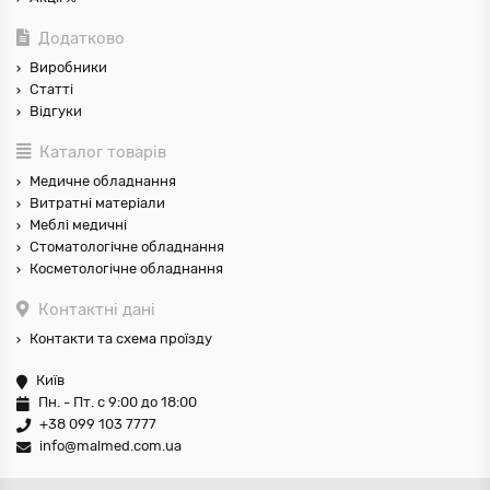
Додатково
Виробники
Статті
Відгуки
Каталог товарів
Медичне обладнання
Витратні матеріали
Меблі медичні
Стоматологічне обладнання
Косметологічне обладнання
Контактні дані
Контакти та схема проїзду
Київ
Пн. - Пт. с 9:00 до 18:00
+38 099 103 7777
info@malmed.com.ua