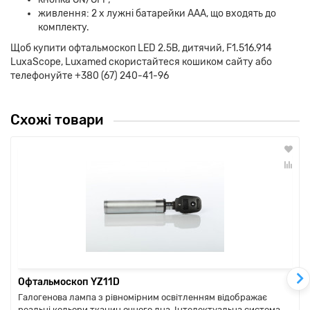
живлення: 2 x лужні батарейки AAA, що входять до
комплекту.
Щоб купити офтальмоскоп LED 2.5В, дитячий, F1.516.914
LuxaScope, Luxamed скористайтеся кошиком сайту або
телефонуйте +380 (67) 240-41-96
Схожі товари
Офтальмоскоп YZ11D
Галогенова лампа з рівномірним освітленням відображає
реальні кольори тканин очного дна. Інтелектуальна система,