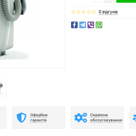
0 відгуків
Офіційна
Сервісне
гарантія
обслуговування