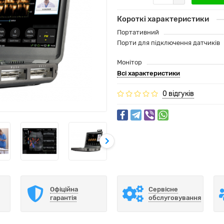
Короткі характеристики
Портативний
Порти для підключення датчиків
Монітор
Всі характеристики
0 відгуків
Офіційна
Сервісне
гарантія
обслуговування