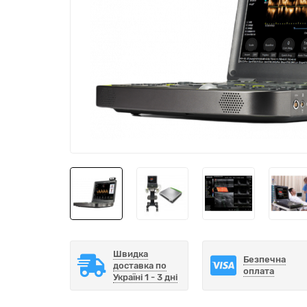
Швидка
Безпечна
доставка по
оплата
Україні 1 - 3 дні