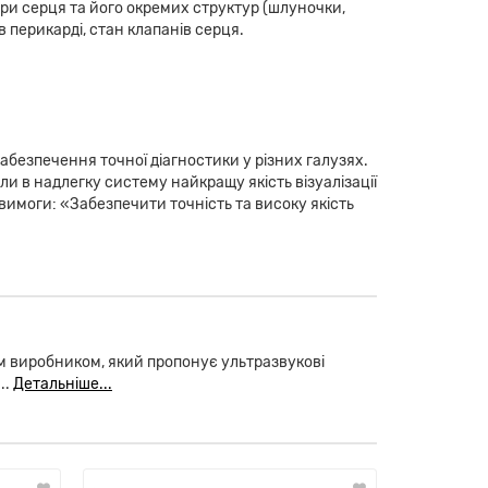
ри серця та його окремих структур (шлуночки,
 перикарді, стан клапанів серця.
безпечення точної діагностики у різних галузях.
и в надлегку систему найкращу якість візуалізації
вимоги: «Забезпечити точність та високу якість
ним виробником, який пропонує ультразвукові
..
Детальніше...