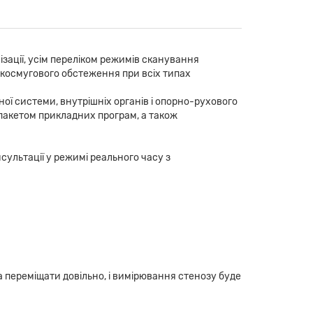
зації, усім переліком режимів сканування
космугового обстеження при всіх типах
ої системи, внутрішніх органів і опорно-рухового
пакетом прикладних програм, а також
сультації у режимі реального часу з
 переміщати довільно, і вимірювання стенозу буде