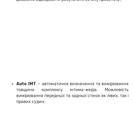
Auto IMT
—
автоматичне визначення та вимірювання
товщини комплексу інтима-медіа. Можливість
вимірювання передньої та задньої стінок як лівих, так і
правих судин;