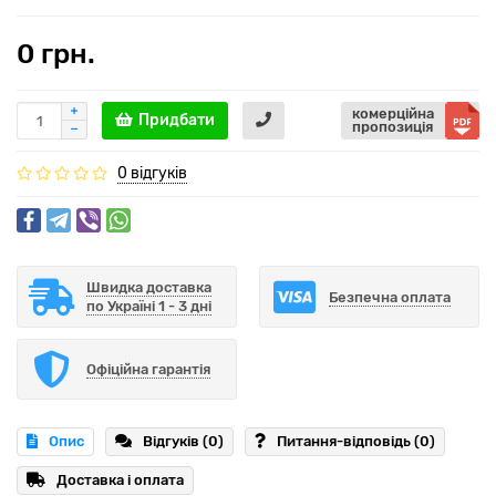
0 грн.
комерційна
Придбати
пропозиція
0 відгуків
Швидка доставка
Безпечна оплата
по Україні 1 - 3 дні
Офіційна гарантія
Опис
Відгуків (0)
Питання-відповідь
(0)
Доставка і оплата