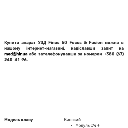
Купити апарат УЗД Finus 50 Focus & Fusion можна в
нашому інтернет-магазині, надіславши запит на
med@hlr.ua
або зателефонувавши за номером +380 (67)
240-41-96.
Модель класу
Високий
Модуль CW +