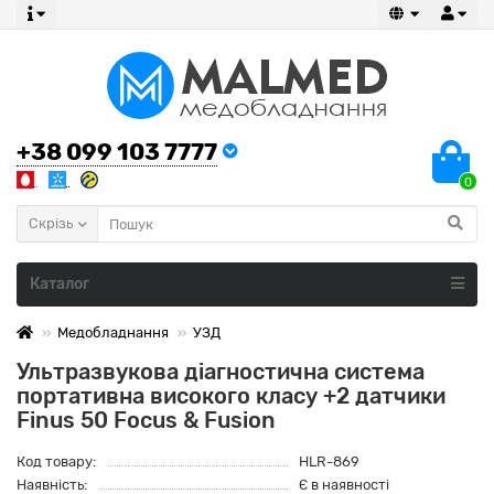
+38 099 103 7777
0
Скрізь
Каталог
Медобладнання
УЗД
Ультразвукова діагностична система
портативна високого класу +2 датчики
Finus 50 Focus & Fusion
Код товару:
HLR-869
Наявність:
Є в наявності