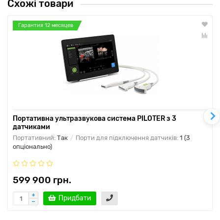
Схожі товари
Гарантия 12 месяцев
Портативна ультразвукова система PILOTER з 3
датчиками
Портативний:
Так
Порти для підключення датчиків:
1 (3
опціонально)
599 900 грн.
Придбати