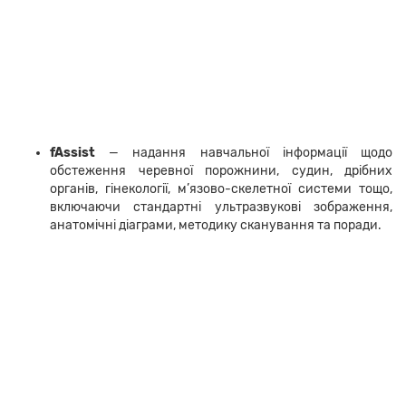
fAssist
—
надання навчальної інформації щодо
обстеження черевної порожнини, судин, дрібних
органів, гінекології, м’язово-скелетної системи тощо,
включаючи стандартні ультразвукові зображення,
анатомічні діаграми, методику сканування та поради.