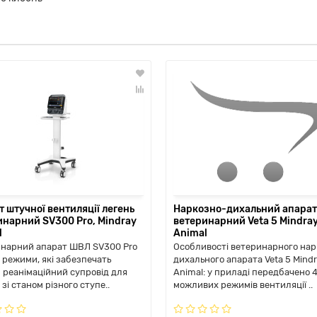
 штучної вентиляції легень
Наркозно-дихальний апарат
инарний SV300 Pro, Mindray
ветеринарний Veta 5 Mindra
l
Animal
нарний апарат ШВЛ SV300 Pro
Особливості ветеринарного нар
є режими, які забезпечать
дихального апарата Veta 5 Mind
 реанімаційний супровід для
Animal: у приладі передбачено 
зі станом різного ступе..
можливих режимів вентиляції ..