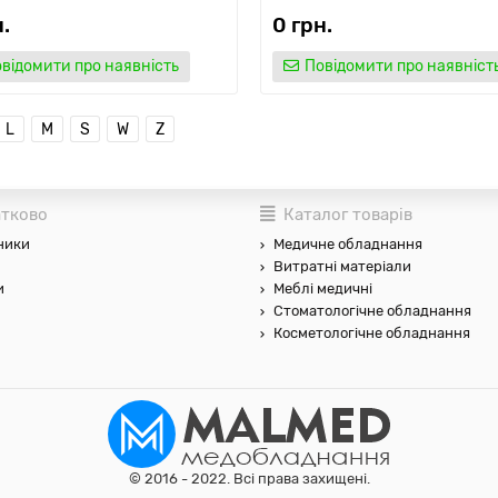
.
0 грн.
відомити про наявність
Повідомити про наявніст
L
M
S
W
Z
тково
Каталог товарів
ники
Медичне обладнання
Витратні матеріали
и
Меблі медичні
Стоматологічне обладнання
Косметологічне обладнання
© 2016 - 2022. Всі права захищені.