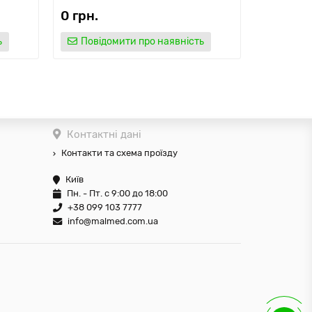
0 грн.
ь
Повідомити про наявність
Контактні дані
Контакти та схема проїзду
Київ
Пн. - Пт. с 9:00 до 18:00
+38 099 103 7777
info@malmed.com.ua