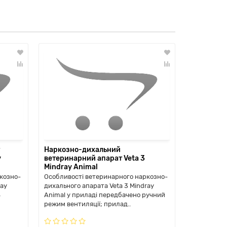
Наркозно-дихальний
y
ветеринарний апарат Veta 3
Mindray Animal
козно-
Особливості ветеринарного наркозно-
ray
дихального апарата Veta 3 Mindray
4
Animal у приладі передбачено ручний
режим вентиляції; прилад..